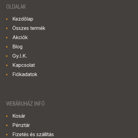
OLDALAK
Kezdőlap
Összes termék
Akciók
Blog
Gy.I.K.
Kapcsolat
Fiókadatok
WEBÁRUHÁZ INFÓ
Kosár
Pénztár
Fizetés és szállítás