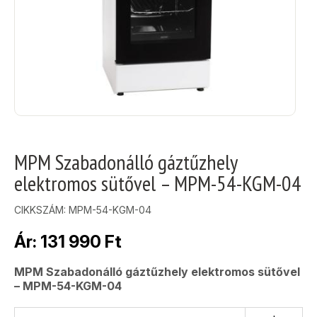
MPM Szabadonálló gáztűzhely
elektromos sütővel – MPM-54-KGM-04
CIKKSZÁM:
MPM-54-KGM-04
Ár:
131 990
Ft
MPM Szabadonálló gáztűzhely elektromos sütővel
– MPM-54-KGM-04