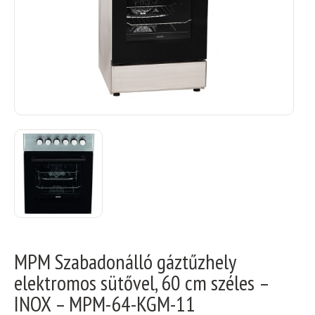
MPM Szabadonálló gáztűzhely
elektromos sütővel, 60 cm széles –
INOX – MPM-64-KGM-11