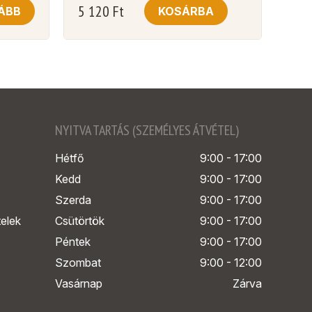
5 120
Ft
ÁBB
KOSÁRBA
NYITVA TARTÁS (SZEMÉLYES ÁTVÉTEL)
Hétfő
9:00 - 17:00
Kedd
9:00 - 17:00
Szerda
9:00 - 17:00
telek
Csütörtök
9:00 - 17:00
Péntek
9:00 - 17:00
Szombat
9:00 - 12:00
Vasárnap
Zárva