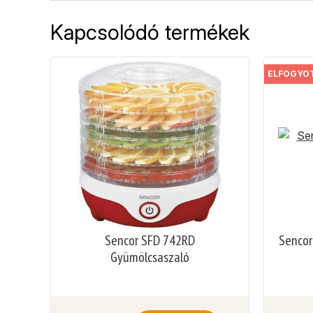
Kapcsolódó termékek
ELFOGYO
Sencor SFD 742RD
Sencor
Gyümölcsaszaló