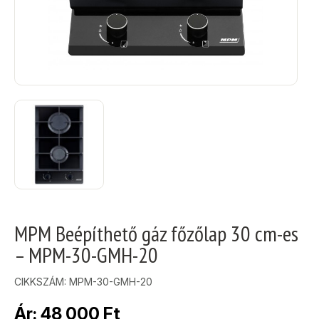
MPM Beépíthető gáz főzőlap 30 cm-es
– MPM-30-GMH-20
CIKKSZÁM:
MPM-30-GMH-20
Ár:
48 000
Ft