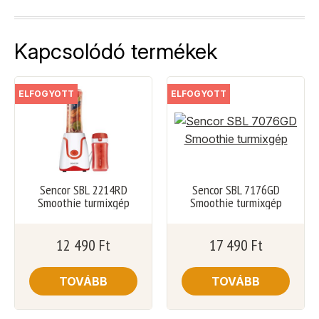
Kapcsolódó termékek
ELFOGYOTT
ELFOGYOTT
Sencor SBL 2214RD
Sencor SBL 7176GD
Smoothie turmixgép
Smoothie turmixgép
12 490
Ft
17 490
Ft
TOVÁBB
TOVÁBB