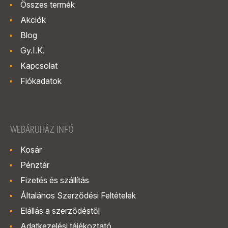
Összes termék
Akciók
Blog
Gy.I.K.
Kapcsolat
Fiókadatok
WEBÁRUHÁZ INFÓ
Kosár
Pénztár
Fizetés és szállítás
Általános Szerződési Feltételek
Elállás a szerződéstől
Adatkezelési tájékoztató