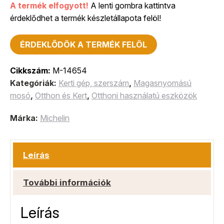
A termék elfogyott!
A lenti gombra kattintva
érdeklődhet a termék készletállapota felöl!
ÉRDEKLŐDÖK A TERMÉK FELÖL
Cikkszám:
M-14654
Kategóriák:
Kerti gép, szerszám
,
Magasnyomású
mosó
,
Otthon és Kert
,
Otthoni használatú eszközök
Márka:
Michelin
Leírás
További információk
Leírás