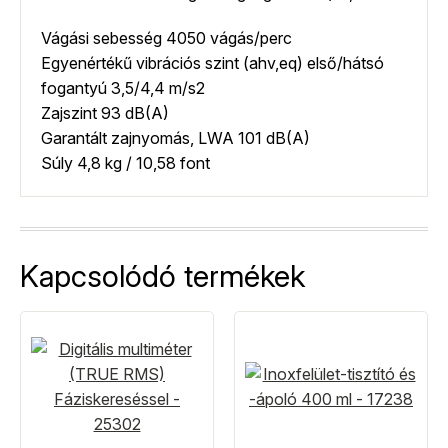
Vágási sebesség 4050 vágás/perc
Egyenértékű vibrációs szint (ahv,eq) első/hátsó
fogantyú 3,5/4,4 m/s2
Zajszint 93 dB(A)
Garantált zajnyomás, LWA 101 dB(A)
Súly 4,8 kg / 10,58 font
Kapcsolódó termékek