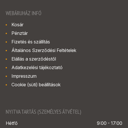
WEBÁRUHÁZ INFÓ
Kosár
Pénztár
Fizetés és szállítás
Általános Szerződési Feltételek
Elállás a szerződéstől
Adatkezelési tájékoztató
Impresszum
Cookie (süti) beállítások
NYITVA TARTÁS (SZEMÉLYES ÁTVÉTEL)
Hétfő
9:00 - 17:00