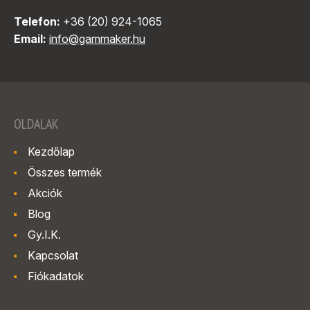
Telefon:
+36 (20) 924-1065
Email:
info@gammaker.hu
OLDALAK
Kezdőlap
Összes termék
Akciók
Blog
Gy.I.K.
Kapcsolat
Fiókadatok