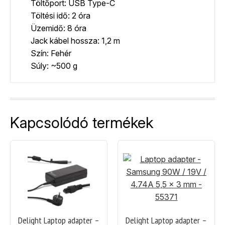
Töltőport: USB Type-C
Töltési idő: 2 óra
Üzemidő: 8 óra
Jack kábel hossza: 1,2 m
Szín: Fehér
Súly: ~500 g
Kapcsolódó termékek
Delight Laptop adapter –
Delight Laptop adapter –