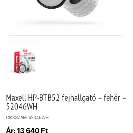
Maxell HP-BTB52 fejhallgató – fehér –
52046WH
CIKKSZÁM:
52046WH
Ár:
13 640
Ft