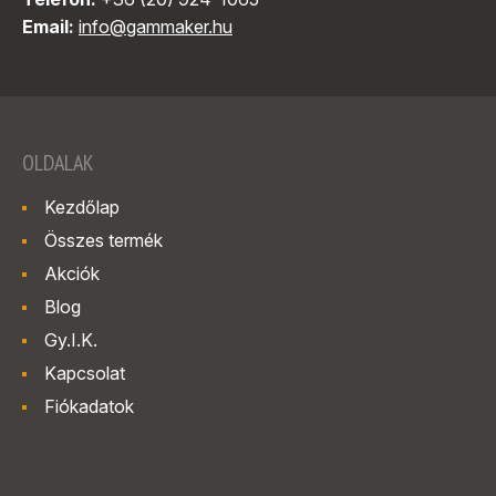
Email:
info@gammaker.hu
OLDALAK
Kezdőlap
Összes termék
Akciók
Blog
Gy.I.K.
Kapcsolat
Fiókadatok