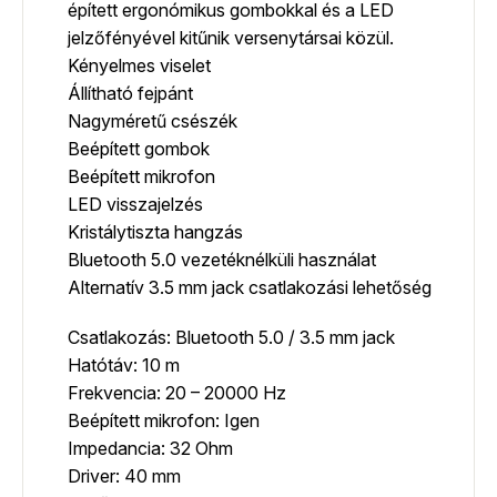
épített ergonómikus gombokkal és a LED
jelzőfényével kitűnik versenytársai közül.
Kényelmes viselet
Állítható fejpánt
Nagyméretű csészék
Beépített gombok
Beépített mikrofon
LED visszajelzés
Kristálytiszta hangzás
Bluetooth 5.0 vezetéknélküli használat
Alternatív 3.5 mm jack csatlakozási lehetőség
Csatlakozás: Bluetooth 5.0 / 3.5 mm jack
Hatótáv: 10 m
Frekvencia: 20 – 20000 Hz
Beépített mikrofon: Igen
Impedancia: 32 Ohm
Driver: 40 mm