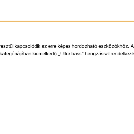
eresztül kapcsolódik az erre képes hordozható eszközökhöz. A
 kategóriájában kiemelkedő „Ultra bass” hangzással rendelkezi