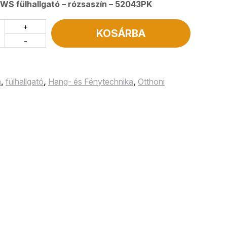
S fülhallgató – rózsaszín – 52043PK
+
KOSÁRBA
-
a
,
fülhallgató
,
Hang- és Fénytechnika
,
Otthoni