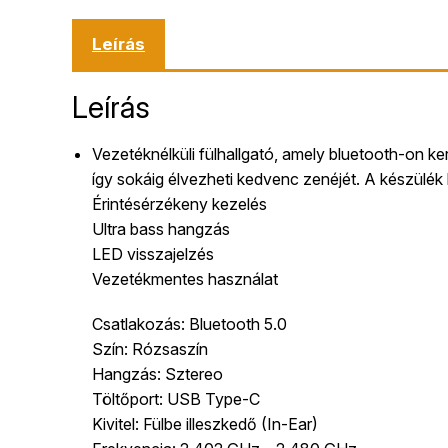
Leírás
Leírás
Vezetéknélküli fülhallgató, amely bluetooth-on k
így sokáig élvezheti kedvenc zenéjét. A készülék
Érintésérzékeny kezelés
Ultra bass hangzás
LED visszajelzés
Vezetékmentes használat
Csatlakozás: Bluetooth 5.0
Szín: Rózsaszín
Hangzás: Sztereo
Töltőport: USB Type-C
Kivitel: Fülbe illeszkedő (In-Ear)