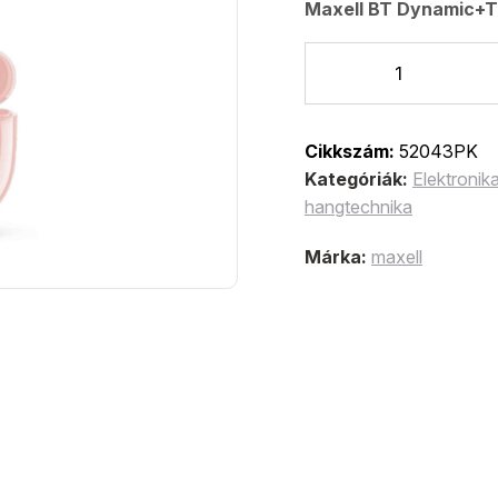
Maxell BT Dynamic+TW
Cikkszám:
52043PK
Kategóriák:
Elektronik
hangtechnika
Márka:
maxell