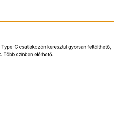
 Type-C csatlakozón keresztül gyorsan feltölthető,
k. Több színben elérhető.