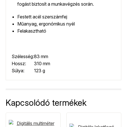
fogást biztosít a munkavégzés során.
Festett acél szerszámfej
Műanyag, ergonómikus nyél
Felakasztható
Szélesség:
83 mm
Hossz:
310 mm
Súlya:
123 g
Kapcsolódó termékek