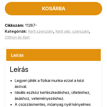
KOSÁRBA
Cikkszám:
11287-
Kategóriák:
Kerti szerszám
,
Kerti gép, szerszám
,
Otthon és Kert
Leírás
Leírás
Legyen játék a fizikai munka ezzel a kézi
ásóval.
Ideális eszköz kertészkedéshez, ültetéshez,
ásáshoz, veteményezéshez.
A csúszásmentes, műanyag nyél kényelmes