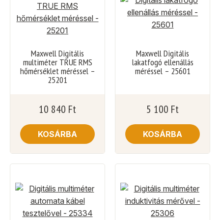
Maxwell Digitális
Maxwell Digitális
multiméter TRUE RMS
lakatfogó ellenállás
hőmérséklet méréssel –
méréssel – 25601
25201
10 840
Ft
5 100
Ft
KOSÁRBA
KOSÁRBA