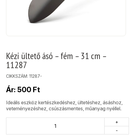
Kézi ültető ásó – fém – 31 cm –
11287
CIKKSZÁM:
11287-
Ár:
500
Ft
Ideális eszköz kertészkedéshez, ültetéshez, ásáshoz,
veteményezéshez, csúszásmentes, műanyag nyéllel.
+
-