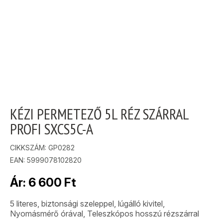
KÉZI PERMETEZŐ 5L RÉZ SZÁRRAL
PROFI SXCS5C-A
CIKKSZÁM:
GP0282
EAN: 5999078102820
Ár:
6 600
Ft
5 literes, biztonsági szeleppel, lúgálló kivitel,
Nyomásmérő órával, Teleszkópos hosszú rézszárral