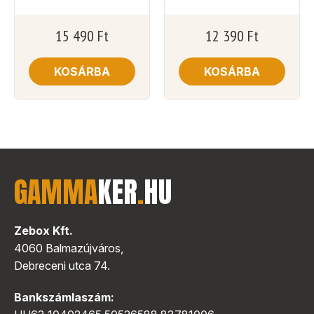
15 490
Ft
12 390
Ft
KOSÁRBA
KOSÁRBA
GAMMA
KER
.
HU
Zebox Kft.
4060 Balmazújváros,
Debreceni utca 74.
Bankszámlaszám: