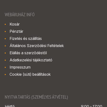
WEBÁRUHÁZ INFÓ
Kosár
Pénztár
Fizetés és szállítás
Általános Szerződési Feltételek
Elállás a szerződéstől
Adatkezelési tájékoztató
Impresszum
Cookie (süti) beállítások
NYITVA TARTÁS (SZEMÉLYES ÁTVÉTEL)
Hétfő
9:00 - 17:00