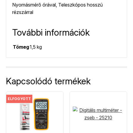
Nyomásmérő órával, Teleszkópos hosszú
rézszárral
További információk
Tömeg
1,5 kg
Kapcsolódó termékek
ELFOGYOTT