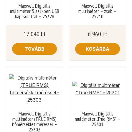
Maxwell Digitális
Maxwell Digitális
multiméter 5 az1-ben USB
multiméter – zseb –
kapcsolattal – 25328
25210
17 040
Ft
6 960
Ft
TOVÁBB
KOSÁRBA
Maxwell Digitális
Maxwell Digitális
multiméter (TRUE RMS)
multiméter „True RMS” –
hőmérséklet méréssel –
25301
25303