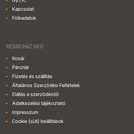
Gy.I.K.
Kapcsolat
Fiókadatok
WEBÁRUHÁZ INFÓ
Kosár
Pénztár
Fizetés és szállítás
Általános Szerződési Feltételek
Elállás a szerződéstől
Adatkezelési tájékoztató
Impresszum
Cookie (süti) beállítások