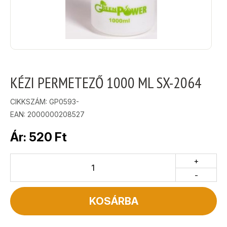
KÉZI PERMETEZŐ 1000 ML SX-2064
CIKKSZÁM:
GP0593-
EAN: 2000000208527
Ár:
520
Ft
+
-
KOSÁRBA