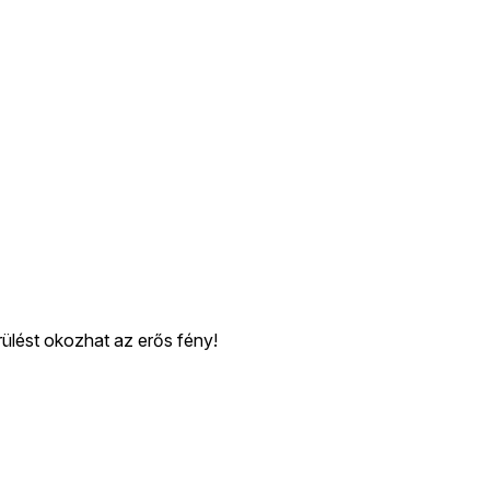
rülést okozhat az erős fény!