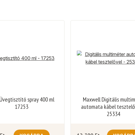
Üvegtisztító spray 400 ml
Maxwell Digitális multi
17253
automata kábel tesztelő
25334