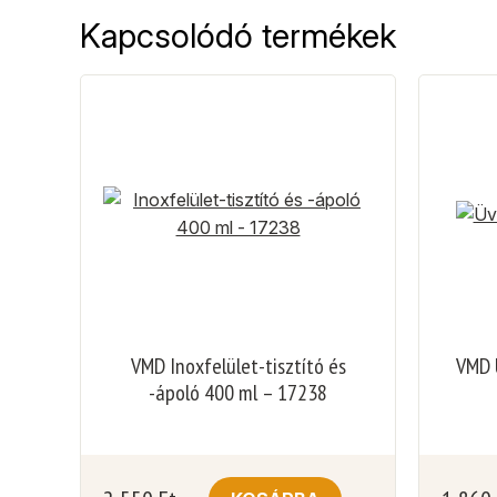
Kapcsolódó termékek
VMD Inoxfelület-tisztító és
VMD 
-ápoló 400 ml – 17238