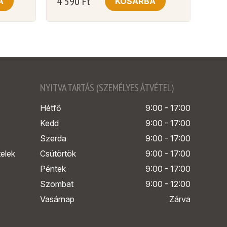
4 590
Ft
A
KOSÁRBA
NYITVA TARTÁS (SZEMÉLYES ÁTVÉTEL)
Hétfő
9:00 - 17:00
Kedd
9:00 - 17:00
Szerda
9:00 - 17:00
telek
Csütörtök
9:00 - 17:00
Péntek
9:00 - 17:00
Szombat
9:00 - 12:00
Vasárnap
Zárva