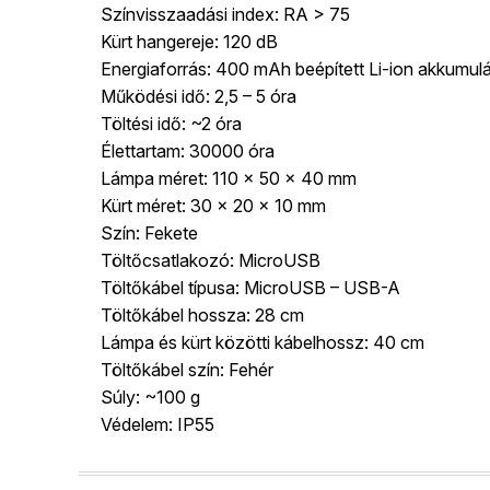
Színvisszaadási index: RA > 75
Kürt hangereje: 120 dB
Energiaforrás: 400 mAh beépített Li-ion akkumulá
Működési idő: 2,5 – 5 óra
Töltési idő: ~2 óra
Élettartam: 30000 óra
Lámpa méret: 110 x 50 x 40 mm
Kürt méret: 30 x 20 x 10 mm
Szín: Fekete
Töltőcsatlakozó: MicroUSB
Töltőkábel típusa: MicroUSB – USB-A
Töltőkábel hossza: 28 cm
Lámpa és kürt közötti kábelhossz: 40 cm
Töltőkábel szín: Fehér
Súly: ~100 g
Védelem: IP55