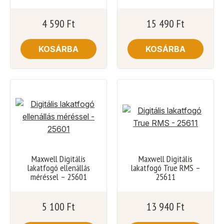
4 590
Ft
15 490
Ft
KOSÁRBA
KOSÁRBA
Maxwell Digitális
Maxwell Digitális
lakatfogó ellenállás
lakatfogó True RMS –
méréssel – 25601
25611
5 100
Ft
13 940
Ft