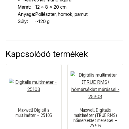
Méret:
12 x 8 x 20 cm
Anyaga:
Poliészter, homok, pamut
Súly:
~120 g
Kapcsolódó termékek
Maxwell Digitális
Maxwell Digitális
multiméter – 25103
multiméter (TRUE RMS)
hőmérséklet méréssel –
25303