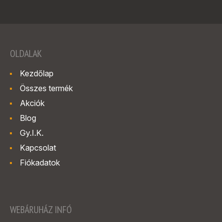
OLDALAK
Kezdőlap
Összes termék
Akciók
Blog
Gy.I.K.
Kapcsolat
Fiókadatok
WEBÁRUHÁZ INFÓ