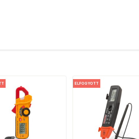
TT
ELFOGYOTT