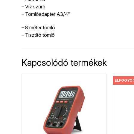
– Víz szűrő
– Tömlőadapter A3/4″
– 8 méter tömlő
– Tisztító tömlő
Kapcsolódó termékek
ELFOGYO