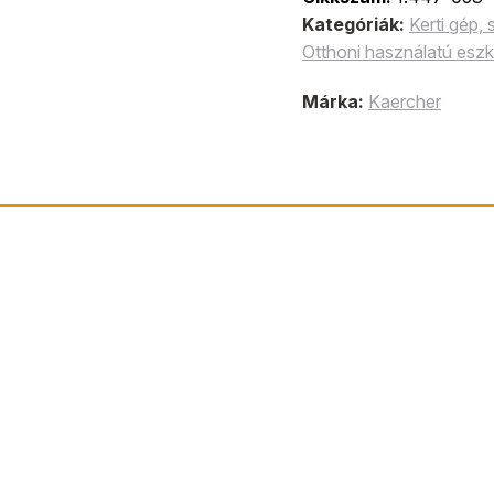
Kategóriák:
Kerti gép,
Otthoni használatú esz
Márka:
Kaercher