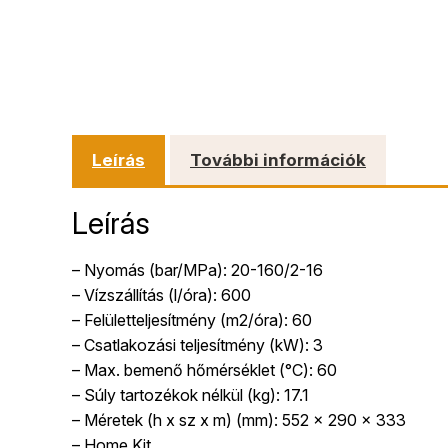
Leírás
További információk
Leírás
– Nyomás (bar/MPa): 20-160/2-16
– Vízszállítás (l/óra): 600
– Felületteljesítmény (m2/óra): 60
– Csatlakozási teljesítmény (kW): 3
– Max. bemenő hőmérséklet (°C): 60
– Súly tartozékok nélkül (kg): 17.1
– Méretek (h x sz x m) (mm): 552 x 290 x 333
– Home Kit