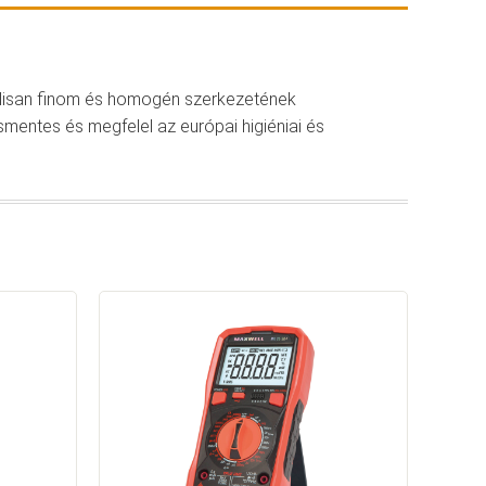
eálisan finom és homogén szerkezetének
smentes és megfelel az európai higiéniai és