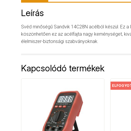
Leírás
Svéd minőségű Sandvik 14C28N acélból készül. Ez a l
köszönhetően ez az acélfajta nagy keménységet, kivál
élelmiszer-biztonsági szabványoknak.
Kapcsolódó termékek
ELFOGYO