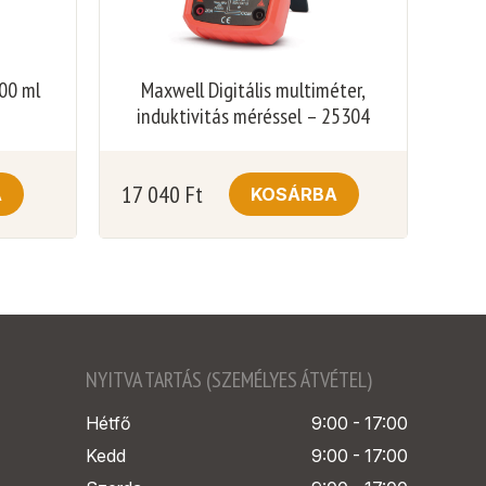
00 ml
Maxwell Digitális multiméter,
induktivitás méréssel – 25304
17 040
Ft
A
KOSÁRBA
NYITVA TARTÁS (SZEMÉLYES ÁTVÉTEL)
Hétfő
9:00 - 17:00
Kedd
9:00 - 17:00