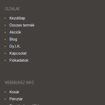
OLDALAK
Kezdőlap
Összes termék
Akciók
Blog
Gy.I.K.
Kapcsolat
Fiókadatok
WEBÁRUHÁZ INFÓ
Kosár
Pénztár