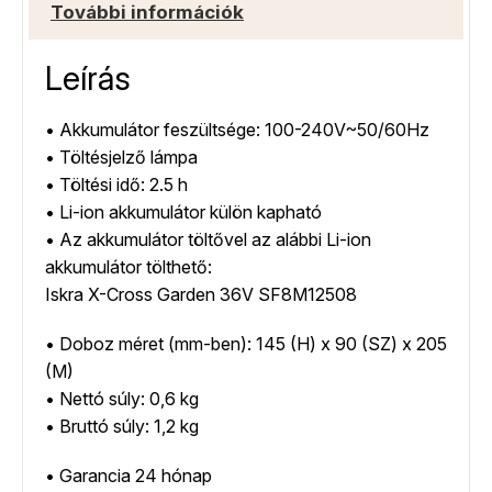
További információk
Leírás
• Akkumulátor feszültsége: 100-240V~50/60Hz
• Töltésjelző lámpa
• Töltési idő: 2.5 h
• Li-ion akkumulátor külön kapható
• Az akkumulátor töltővel az alábbi Li-ion
akkumulátor tölthető:
Iskra X-Cross Garden 36V SF8M12508
• Doboz méret (mm-ben): 145 (H) x 90 (SZ) x 205
(M)
• Nettó súly: 0,6 kg
• Bruttó súly: 1,2 kg
• Garancia 24 hónap