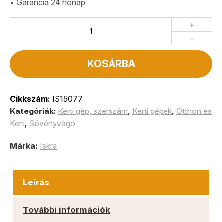
• Garancia 24 hónap
+
-
KOSÁRBA
Cikkszám:
IS15077
Kategóriák:
Kerti gép, szerszám
,
Kerti gépek
,
Otthon és
Kert
,
Sövényvágó
Márka:
Iskra
Leírás
További információk