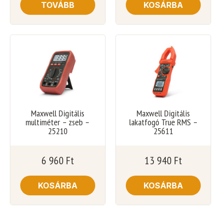
TOVÁBB
KOSÁRBA
Maxwell Digitális
Maxwell Digitális
multiméter – zseb –
lakatfogó True RMS –
25210
25611
6 960
Ft
13 940
Ft
KOSÁRBA
KOSÁRBA