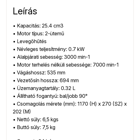
Leírás
• Kapacitás: 25.4 cm3
• Motor típus: 2-ütemű
• Levegőhűtés
• Névleges teljesítmény: 0.7 kW
• Alalpjárati sebesség: 3000 min-1
• Motor terhelés nélküli sebessége: 7000 min-1
• Vágáshossz: 535 mm
• Vezetősín hossza: 694 mm
• Üzemanyagtartály: 0.32 L
• Állítható fogantyú: bal/jobb 90°
• Csomagolás mérete (mm): 1170 (H) x 270 (SZ) x
202 (M)
• Nettó súly: 6,5 kgs
• Buttó súly: 7,5 kg