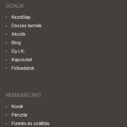
OLDALAK
Kezdőlap
Összes termék
Akciók
Blog
Gy.I.K.
Kapcsolat
Fiókadatok
WEBÁRUHÁZ INFÓ
Kosár
Pénztár
Fizetés és szállítás