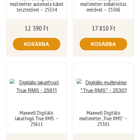
multiméter automata kábel
multiméter induktivitás
tesztelővel – 25334
mérővel – 25306
12 390
Ft
17 810
Ft
KOSÁRBA
KOSÁRBA
Maxwell Digitális
Maxwell Digitális
lakatfogó True RMS –
multiméter „True RMS” –
25611
25301