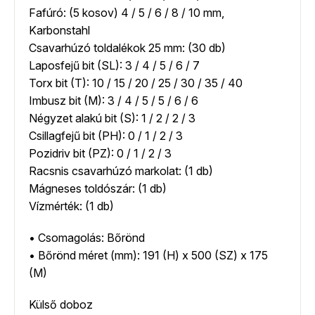
Fafúró: (5 kosov) 4 / 5 / 6 / 8 / 10 mm,
Karbonstahl
Csavarhúzó toldalékok 25 mm: (30 db)
Laposfejű bit (SL): 3 / 4 / 5 / 6 / 7
Torx bit (T): 10 / 15 / 20 / 25 / 30 / 35 / 40
Imbusz bit (M): 3 / 4 / 5 / 5 / 6 / 6
Négyzet alakú bit (S): 1 / 2 / 2 / 3
Csillagfejű bit (PH): 0 / 1 / 2 / 3
Pozidriv bit (PZ): 0 / 1 / 2 / 3
Racsnis csavarhúzó markolat: (1 db)
Mágneses toldószár: (1 db)
Vízmérték: (1 db)
• Csomagolás: Bőrönd
• Bőrönd méret (mm): 191 (H) x 500 (SZ) x 175
(M)
Külső doboz