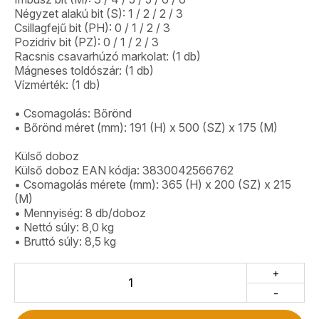
Négyzet alakú bit (S): 1 / 2 / 2 / 3
Csillagfejű bit (PH): 0 / 1 / 2 / 3
Pozidriv bit (PZ): 0 / 1 / 2 / 3
Racsnis csavarhúzó markolat: (1 db)
Mágneses toldószár: (1 db)
Vízmérték: (1 db)
• Csomagolás: Bőrönd
• Bőrönd méret (mm): 191 (H) x 500 (SZ) x 175 (M)
Külső doboz
Külső doboz EAN kódja: 3830042566762
• Csomagolás mérete (mm): 365 (H) x 200 (SZ) x 215
(M)
• Mennyiség: 8 db/doboz
• Nettó súly: 8,0 kg
• Bruttó súly: 8,5 kg
+
-