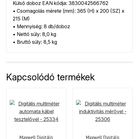
Külső doboz EAN kódja: 3830042566762
• Csomagolás mérete (mm): 365 (H) x 200 (SZ) x
215 (M)
• Mennyiség: 8 db/doboz
• Nettó súly: 8,0 kg
• Bruttó súly: 8,5 kg
Kapcsolódó termékek
Maxwell Digitális
Maxwell Digitális