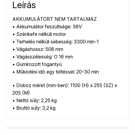
Leírás
AKKUMULÁTORT NEM TARTALMAZ
• Akkumulátor feszültsége: 36V
• Szénkefe nélküli motor
• Terhelés nélküli sebesség: 3300 min-1
• Vágáshossz: 508 mm
• Vágásszélesség: O 16 mm
• Gumírozott fogantyú
• Működési idő egy töltéssel: 20-30 min
• Doboz méret (mm-ben): 1100 (H) x 255 (SZ) x
205 (M)
• Nettó súly: 2,25 kg
• Bruttó súly: 3,2 kg