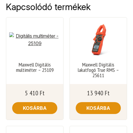
Kapcsolódó termékek
Maxwell Digitális
Maxwell Digitális
multiméter – 25109
lakatfogó True RMS –
25611
5 410
Ft
13 940
Ft
KOSÁRBA
KOSÁRBA