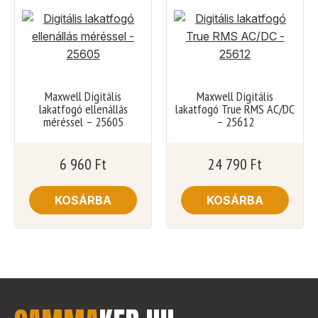
Maxwell Digitális
Maxwell Digitális
lakatfogó ellenállás
lakatfogó True RMS AC/DC
méréssel – 25605
– 25612
6 960
Ft
24 790
Ft
KOSÁRBA
KOSÁRBA