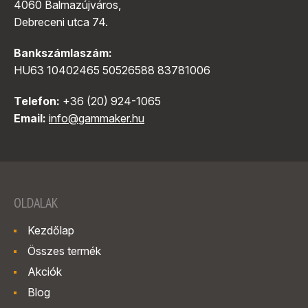
4060 Balmazújváros,
Debreceni utca 74.
Bankszámlaszám:
HU63 10402465 50526588 83781006
Telefon:
+36 (20) 924-1065
Email:
info@gammaker.hu
OLDALAK
Kezdőlap
Összes termék
Akciók
Blog