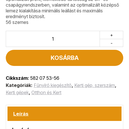
csapágyrendszerben, valamint az optimalizált középső
lemez kialakítása minimális leállást és maximális
eredményt biztosít.
56 szemes
+
-
KOSÁRBA
Cikkszám:
582 07 53-56
Kategóriák:
Fűnyíró kiegészítő
,
Kerti gép, szerszám
,
Kerti gépek
,
Otthon és Kert
Leírás