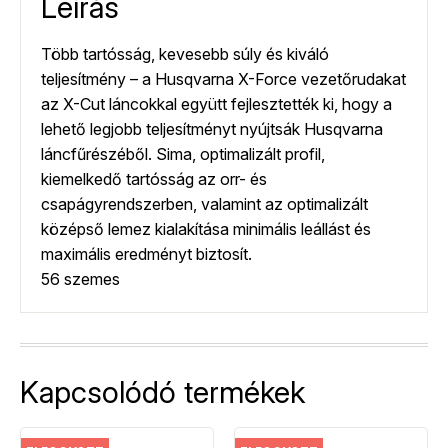
Leírás
Több tartósság, kevesebb súly és kiváló
teljesítmény – a Husqvarna X-Force vezetőrudakat
az X-Cut láncokkal együtt fejlesztették ki, hogy a
lehető legjobb teljesítményt nyújtsák Husqvarna
láncfűrészéből. Sima, optimalizált profil,
kiemelkedő tartósság az orr- és
csapágyrendszerben, valamint az optimalizált
középső lemez kialakítása minimális leállást és
maximális eredményt biztosít.
56 szemes
Kapcsolódó termékek