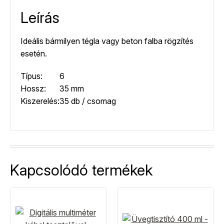
Leírás
Ideális bármilyen tégla vagy beton falba rögzítés
esetén.
Típus:
6
Hossz:
35 mm
Kiszerelés:
35 db / csomag
Kapcsolódó termékek