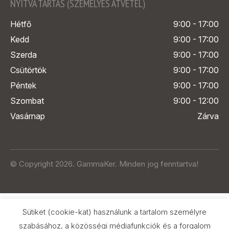
NYITVA TARTÁS (SZEMÉLYES ÁTVÉTEL)
Hétfő
9:00 - 17:00
Kedd
9:00 - 17:00
Szerda
9:00 - 17:00
Csütörtök
9:00 - 17:00
Péntek
9:00 - 17:00
Szombat
9:00 - 12:00
Vasárnap
Zárva
© Copyright 2026. GammaKer. Minden jog fenntartva!
Sütiket (cookie-kat) használunk a tartalom személyre
szabásához, a közösségi médiafunkciók és a forgalom