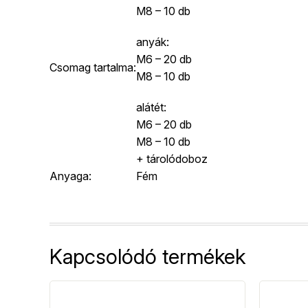
M8 – 10 db
anyák:
M6 – 20 db
Csomag tartalma:
M8 – 10 db
alátét:
M6 – 20 db
M8 – 10 db
+ tárolódoboz
Anyaga:
Fém
Kapcsolódó termékek