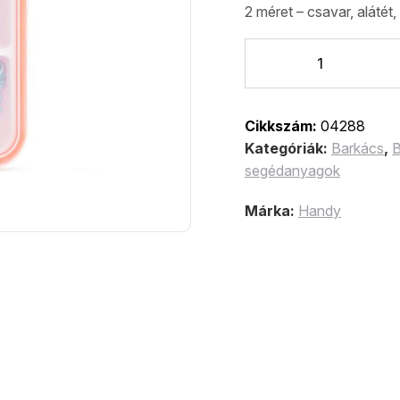
2 méret – csavar, alátét
Cikkszám:
04288
Kategóriák:
Barkács
,
B
segédanyagok
Márka:
Handy