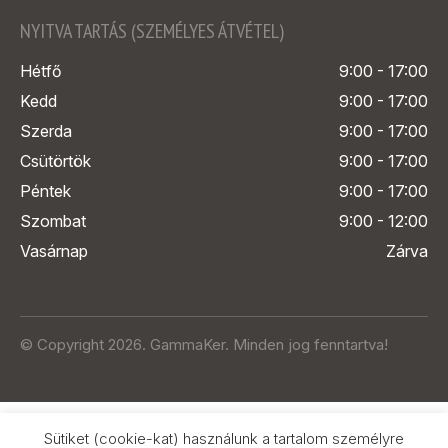
NYITVA TARTÁS (SZEMÉLYES ÁTVÉTEL)
Hétfő
9:00 - 17:00
Kedd
9:00 - 17:00
Szerda
9:00 - 17:00
Csütörtök
9:00 - 17:00
Péntek
9:00 - 17:00
Szombat
9:00 - 12:00
Vasárnap
Zárva
© Copyright 2026. GammaKer. Minden jog fenntartva!
Sütiket (cookie-kat) használunk a tartalom személyre