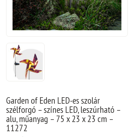
Garden of Eden LED-es szolár
szélforgó – színes LED, leszúrható –
alu, műanyag – 75 x 23 x 23 cm –
11272