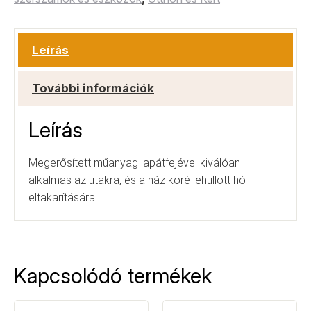
Leírás
További információk
Leírás
Megerősített műanyag lapátfejével kiválóan
alkalmas az utakra, és a ház köré lehullott hó
eltakarítására.
Kapcsolódó termékek