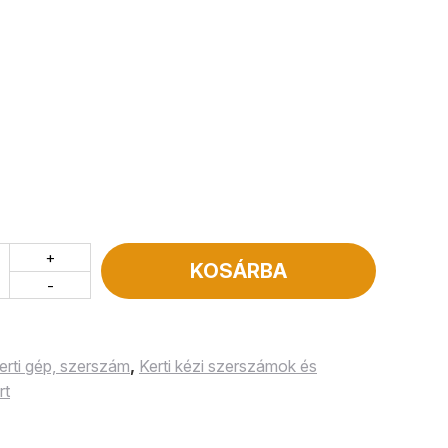
+
KOSÁRBA
-
erti gép, szerszám
,
Kerti kézi szerszámok és
rt