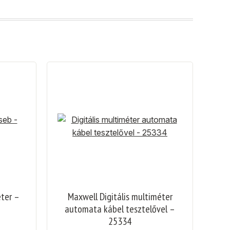
éter –
Maxwell Digitális multiméter
automata kábel tesztelővel –
25334