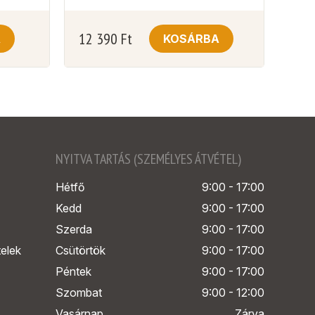
12 390
Ft
A
KOSÁRBA
NYITVA TARTÁS (SZEMÉLYES ÁTVÉTEL)
Hétfő
9:00 - 17:00
Kedd
9:00 - 17:00
Szerda
9:00 - 17:00
telek
Csütörtök
9:00 - 17:00
Péntek
9:00 - 17:00
Szombat
9:00 - 12:00
Vasárnap
Zárva