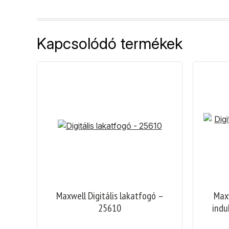
Kapcsolódó termékek
Maxwell Digitális lakatfogó –
Maxw
25610
indu