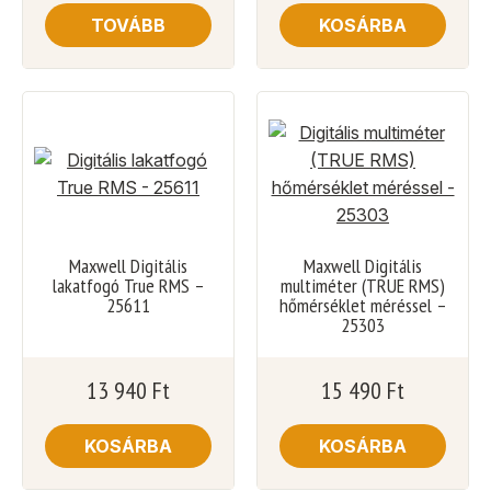
TOVÁBB
KOSÁRBA
Maxwell Digitális
Maxwell Digitális
lakatfogó True RMS –
multiméter (TRUE RMS)
25611
hőmérséklet méréssel –
25303
13 940
Ft
15 490
Ft
KOSÁRBA
KOSÁRBA