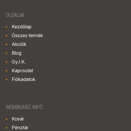
OLDALAK
Kezdőlap
Összes termék
Akciók
Blog
Gy.I.K.
Kapcsolat
Fiókadatok
WEBÁRUHÁZ INFÓ
Kosár
Pénztár