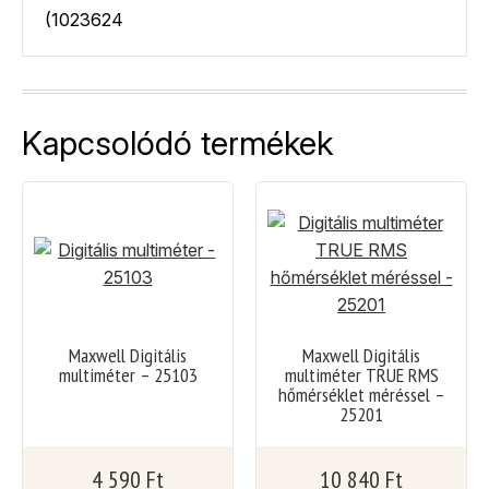
(1023624
Kapcsolódó termékek
Maxwell Digitális
Maxwell Digitális
multiméter – 25103
multiméter TRUE RMS
hőmérséklet méréssel –
25201
4 590
Ft
10 840
Ft