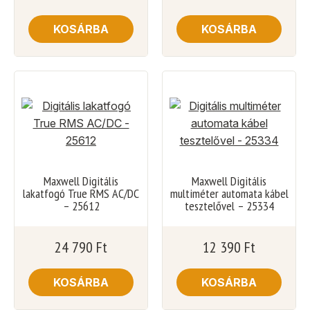
KOSÁRBA
KOSÁRBA
Maxwell Digitális
Maxwell Digitális
lakatfogó True RMS AC/DC
multiméter automata kábel
– 25612
tesztelővel – 25334
24 790
Ft
12 390
Ft
KOSÁRBA
KOSÁRBA