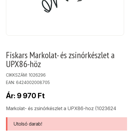
Fiskars Markolat- és zsinórkészlet a
UPX86-höz
CIKKSZÁM:
1026296
EAN: 6424002008705
Ár:
9 970
Ft
Markolat- és zsinórkészlet a UPX86-hoz (1023624
Utolsó darab!