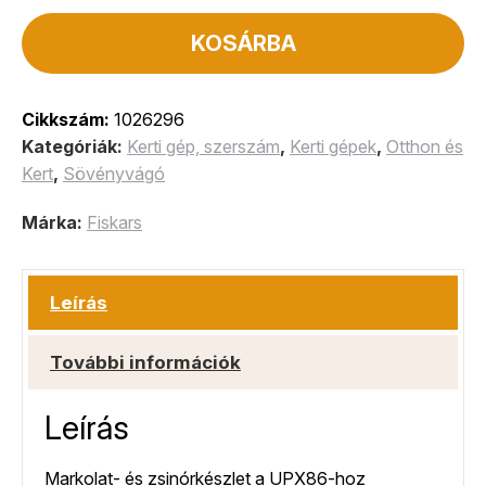
KOSÁRBA
Cikkszám:
1026296
Kategóriák:
Kerti gép, szerszám
,
Kerti gépek
,
Otthon és
Kert
,
Sövényvágó
Márka:
Fiskars
Leírás
További információk
Leírás
Markolat- és zsinórkészlet a UPX86-hoz