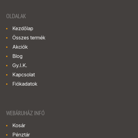
OLDALAK
Kezdőlap
Összes termék
Akciók
Blog
Gy.I.K.
Kapcsolat
Fiókadatok
WEBÁRUHÁZ INFÓ
Kosár
Pénztár