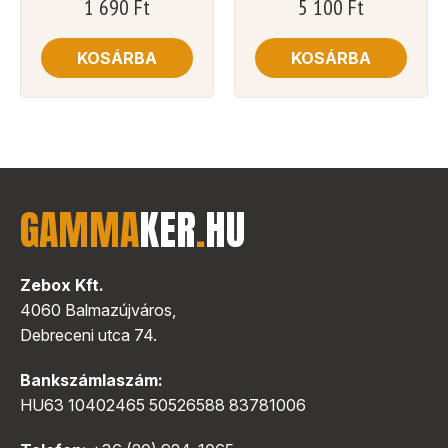
1 690
Ft
5 100
Ft
KOSÁRBA
KOSÁRBA
GAMMA
KER
.
HU
Zebox Kft.
4060 Balmazújváros,
Debreceni utca 74.
Bankszámlaszám:
HU63 10402465 50526588 83781006