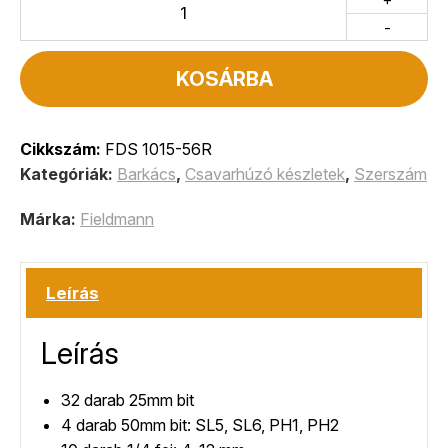
-
KOSÁRBA
Cikkszám:
FDS 1015-56R
Kategóriák:
Barkács
,
Csavarhúzó készletek
,
Szerszám
Márka:
Fieldmann
Leírás
Leírás
32 darab 25mm bit
4 darab 50mm bit: SL5, SL6, PH1, PH2