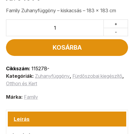
Family Zuhanyfüggöny – kiskacsás – 183 x 183 cm
+
-
KOSÁRBA
Cikkszám:
11527B-
Kategóriák:
Zuhanyfüggöny
,
Fürdőszobai kiegészítő
,
Otthon és Kert
Márka:
Family
Leírás