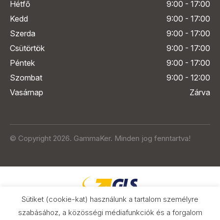
Hétfő
9:00 - 17:00
Kedd
9:00 - 17:00
Szerda
9:00 - 17:00
Csütörtök
9:00 - 17:00
Péntek
9:00 - 17:00
Szombat
9:00 - 12:00
Vasárnap
Zárva
© Copyright 2026. GammaKer. Minden jog fenntartva!
Sütiket (cookie-kat) használunk a tartalom személyre
szabásához, a közösségi médiafunkciók és a forgalom