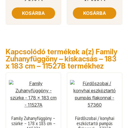
KOSÁRBA
KOSÁRBA
Kapcsolódó termékek a(z) Family
Zuhanyfüggöny – kiskacsás – 183
x 183 cm – 11527B termékhez
Family Zuhanyfüggöny –
Fürdőszobai / konyhai
szürke – 178 x 183 cm –
eszköztartó pumpás