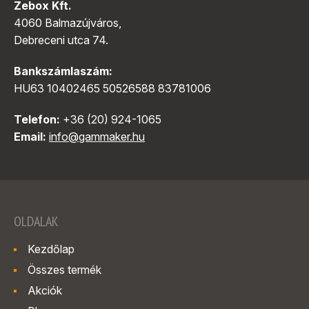
Zebox Kft.
4060 Balmazújváros,
Debreceni utca 74.
Bankszámlaszám:
HU63 10402465 50526588 83781006
Telefon:
+36 (20) 924-1065
Email:
info@gammaker.hu
OLDALAK
Kezdőlap
Összes termék
Akciók