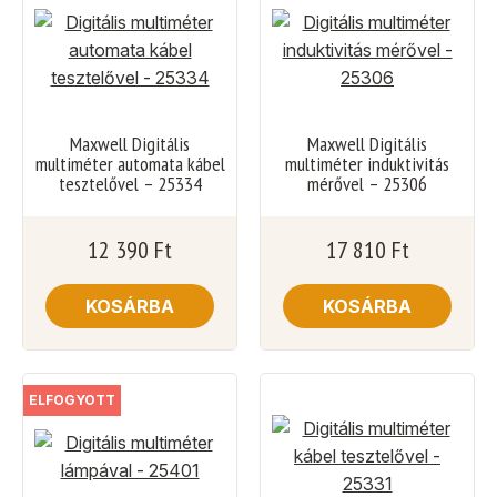
Maxwell Digitális
Maxwell Digitális
multiméter automata kábel
multiméter induktivitás
tesztelővel – 25334
mérővel – 25306
12 390
Ft
17 810
Ft
KOSÁRBA
KOSÁRBA
ELFOGYOTT