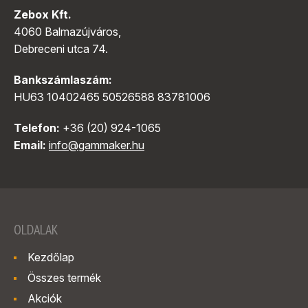
Zebox Kft.
4060 Balmazújváros,
Debreceni utca 74.
Bankszámlaszám:
HU63 10402465 50526588 83781006
Telefon:
+36 (20) 924-1065
Email:
info@gammaker.hu
OLDALAK
Kezdőlap
Összes termék
Akciók