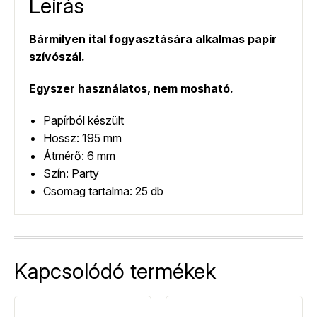
Leírás
Bármilyen ital fogyasztására alkalmas papír
szívószál.
Egyszer használatos, nem mosható.
Papírból készült
Hossz: 195 mm
Átmérő: 6 mm
Szín: Party
Csomag tartalma: 25 db
Kapcsolódó termékek