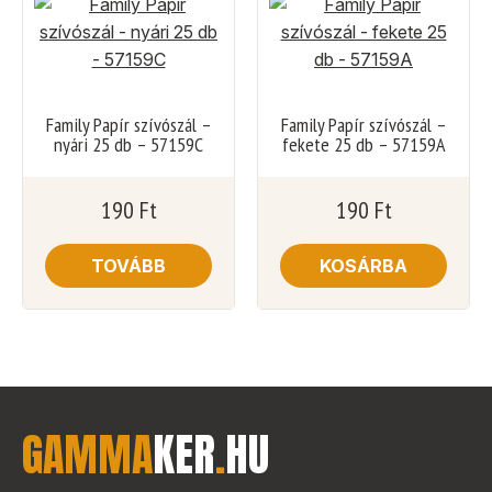
Family Papír szívószál –
Family Papír szívószál –
nyári 25 db – 57159C
fekete 25 db – 57159A
190
Ft
190
Ft
TOVÁBB
KOSÁRBA
GAMMA
KER
.
HU