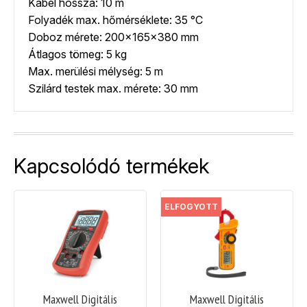
Kábel hossza: 10 m
Folyadék max. hőmérséklete: 35 °C
Doboz mérete: 200x165x380 mm
Átlagos tömeg: 5 kg
Max. merülési mélység: 5 m
Szilárd testek max. mérete: 30 mm
Kapcsolódó termékek
ELFOGYOTT
Maxwell Digitális
Maxwell Digitális