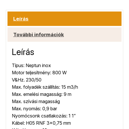
Leírás
További információk
Leírás
Típus: Neptun inox
Motor teljesítmény: 800 W
V&Hz. 230/50
Max. folyadék szállítás: 15 m3/h
Max. emelési magasság: 9 m
Max. szívási magasság
Max. nyomás: 0,9 bar
Nyomócsonk csatlakozás: 1 1”
Kábel: H05 RNF 3×0,75 mm