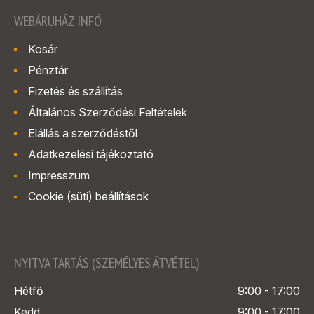
WEBÁRUHÁZ INFÓ
Kosár
Pénztár
Fizetés és szállítás
Általános Szerződési Feltételek
Elállás a szerződéstől
Adatkezelési tájékoztató
Impresszum
Cookie (süti) beállítások
NYITVA TARTÁS (SZEMÉLYES ÁTVÉTEL)
Hétfő
9:00 - 17:00
Kedd
9:00 - 17:00