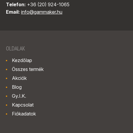
Telefon:
+36 (20) 924-1065
Email:
info@gammaker.hu
OLDALAK
Kezdőlap
Összes termék
Akciók
Blog
Gy.I.K.
Kapcsolat
Fiókadatok