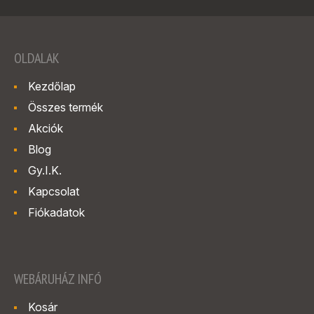
OLDALAK
Kezdőlap
Összes termék
Akciók
Blog
Gy.I.K.
Kapcsolat
Fiókadatok
WEBÁRUHÁZ INFÓ
Kosár