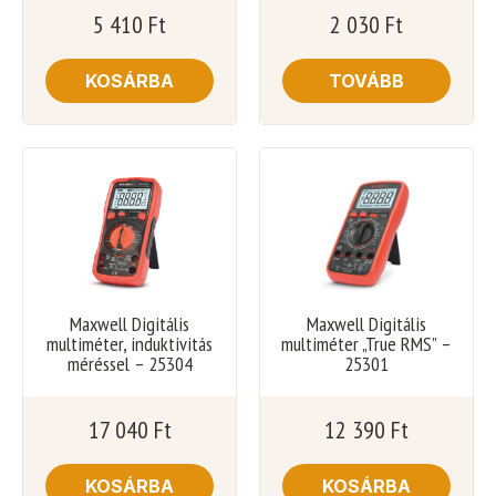
5 410
Ft
2 030
Ft
KOSÁRBA
TOVÁBB
Maxwell Digitális
Maxwell Digitális
multiméter, induktivitás
multiméter „True RMS” –
méréssel – 25304
25301
17 040
Ft
12 390
Ft
KOSÁRBA
KOSÁRBA