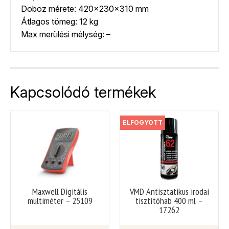
Doboz mérete: 420x230x310 mm
Átlagos tömeg: 12 kg
Max merülési mélység: –
Kapcsolódó termékek
ELFOGYOTT
Maxwell Digitális
VMD Antisztatikus irodai
multiméter – 25109
tisztítóhab 400 ml –
17262