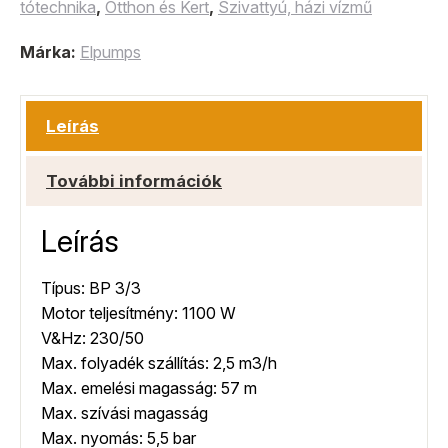
tótechnika
,
Otthon és Kert
,
Szivattyú, házi vízmű
Márka:
Elpumps
Leírás
További információk
Leírás
Típus: BP 3/3
Motor teljesítmény: 1100 W
V&Hz: 230/50
Max. folyadék szállítás: 2,5 m3/h
Max. emelési magasság: 57 m
Max. szívási magasság
Max. nyomás: 5,5 bar