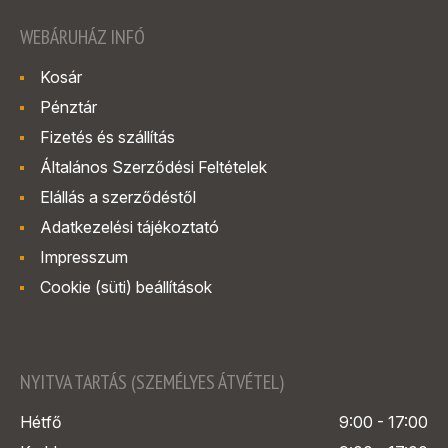
WEBÁRUHÁZ INFÓ
Kosár
Pénztár
Fizetés és szállítás
Általános Szerződési Feltételek
Elállás a szerződéstől
Adatkezelési tájékoztató
Impresszum
Cookie (süti) beállítások
NYITVA TARTÁS (SZEMÉLYES ÁTVÉTEL)
Hétfő
9:00 - 17:00