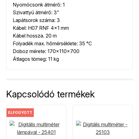
Nyomócsonk átmérő: 1
Szivattyú átmérő: 3”
Lapátsorok száma: 3
Kábel: H07 RNF 4×1 mm
Kábel hossza. 20 m
Folyadék max. hőmérséklete: 35 °C
Doboz mérete: 170x110x700
Átlagos tömeg: 11 kg
Kapcsolódó termékek
ELFOGYOTT