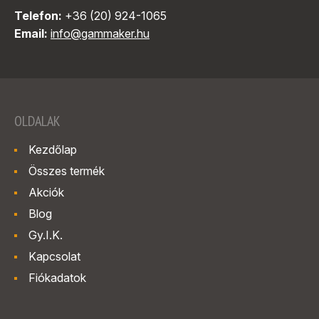
Telefon:
+36 (20) 924-1065
Email:
info@gammaker.hu
OLDALAK
Kezdőlap
Összes termék
Akciók
Blog
Gy.I.K.
Kapcsolat
Fiókadatok