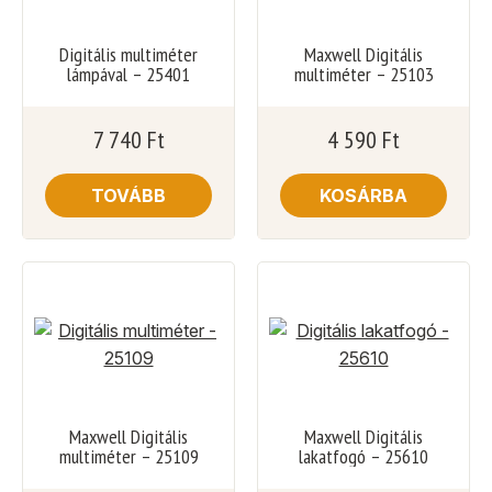
Digitális multiméter
Maxwell Digitális
lámpával – 25401
multiméter – 25103
7 740
Ft
4 590
Ft
TOVÁBB
KOSÁRBA
Maxwell Digitális
Maxwell Digitális
multiméter – 25109
lakatfogó – 25610