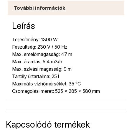
További információk
Leírás
Teljesítmény: 1300 W
Feszültség: 230 V / 50 Hz
Max. emelőmagasság: 47 m
Max. áramlás: 5,4 m3/h
Max. szívási magasság: 9 m
Tartály űrtartalma: 25 l
Maximális vízhőmérséklet: 35 °C
Csomagolási méret: 525 x 285 x 580 mm
Kapcsolódó termékek