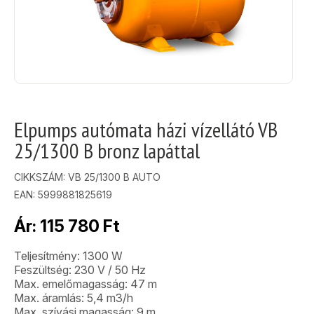
Elpumps autómata házi vízellátó VB
25/1300 B bronz lapáttal
CIKKSZÁM:
VB 25/1300 B AUTO
EAN: 5999881825619
Ár:
115 780
Ft
Teljesítmény: 1300 W
Feszültség: 230 V / 50 Hz
Max. emelőmagasság: 47 m
Max. áramlás: 5,4 m3/h
Max. szívási magasság: 9 m