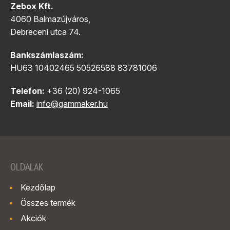
Zebox Kft.
4060 Balmazújváros,
Debreceni utca 74.
Bankszámlaszám:
HU63 10402465 50526588 83781006
Telefon:
+36 (20) 924-1065
Email:
info@gammaker.hu
OLDALAK
Kezdőlap
Összes termék
Akciók