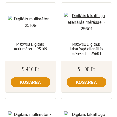
Maxwell Digitális
Maxwell Digitális
multiméter – 25109
lakatfogó ellenállás
méréssel – 25601
5 410
Ft
5 100
Ft
KOSÁRBA
KOSÁRBA