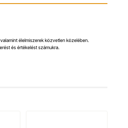
valamint élelmiszerek közvetlen közelében.
erést és értékelést számukra.