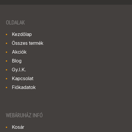
OLDALAK
Kezdőlap
Összes termék
Akciók
Blog
Gy.I.K.
Kapcsolat
Fiókadatok
WEBÁRUHÁZ INFÓ
Kosár