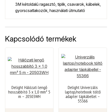
3M kétoldalú ragasztó, tiplik, csavarok, kábelek,
gyorscsatlakozók, használati útmutató
Kapcsolódó termékek
Delight Hálózati lengő
Delight Univerzális
hosszabbító 3 x 1,0 mm² 5
laptop/notebook töltő
m – 20503WH
adapter tápkábellel –
55366