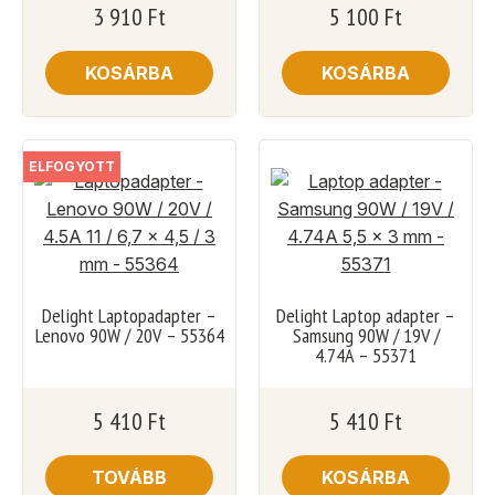
3 910
Ft
5 100
Ft
KOSÁRBA
KOSÁRBA
ELFOGYOTT
Delight Laptopadapter –
Delight Laptop adapter –
Lenovo 90W / 20V – 55364
Samsung 90W / 19V /
4.74A – 55371
5 410
Ft
5 410
Ft
TOVÁBB
KOSÁRBA