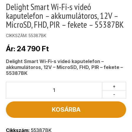
Delight Smart Wi-Fi-s videó
kaputelefon – akkumulátoros, 12V –
MicroSD, FHD, PIR – fekete – 55387BK
CIKKSZÁM:
55387BK
Ár:
24 790
Ft
Delight Smart Wi-Fi-s videó kaputelefon –
akkumulátoros, 12V – MicroSD, FHD, PIR – fekete –
55387BK
+
-
KOSÁRBA
Cikkszám:
55387BK