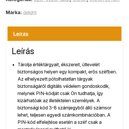
Márka:
delight
Leírás
Leírás
Tárolja értéktárgyait, ékszereit, útlevelét
biztonságos helyen egy kompakt, erős széfben.
Az elhelyezett pótolhatatlan tárgyak
biztonságáról digitális védelem gondoskodik,
melynek PIN-kódját csak Ön tudhatja, így
kizárhatóak az illetéktelen személyek. A
biztonsági kód 3-8 számjegyből álló számsor
lehet, teljesen egyedi számkombinációban. A
PIN-kód elfelejtése esetén a széf csak a