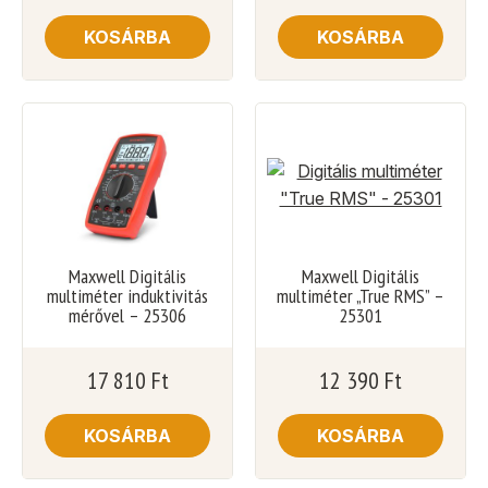
KOSÁRBA
KOSÁRBA
Maxwell Digitális
Maxwell Digitális
multiméter induktivitás
multiméter „True RMS” –
mérővel – 25306
25301
17 810
Ft
12 390
Ft
KOSÁRBA
KOSÁRBA