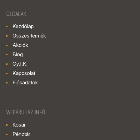
OLDALAK
Kezdőlap
Összes termék
Akciók
Blog
Gy.I.K.
Kapcsolat
Fiókadatok
WEBÁRUHÁZ INFÓ
Kosár
Pénztár