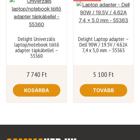
Delight Univerzális
Delight Laptop adapter –
laptop/notebook töltő
Dell 90W / 19.5V / 4.62A
adapter tápkábellel –
7,4 x 5,0 mm – 55363
55360
7 740
Ft
5 100
Ft
KOSÁRBA
TOVÁBB