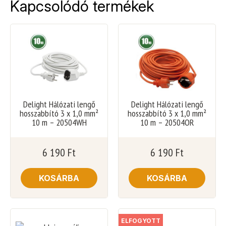
Kapcsolódó termékek
Delight Hálózati lengő
Delight Hálózati lengő
hosszabbító 3 x 1,0 mm²
hosszabbító 3 x 1,0 mm²
10 m – 20504WH
10 m – 20504OR
6 190
Ft
6 190
Ft
KOSÁRBA
KOSÁRBA
ELFOGYOTT