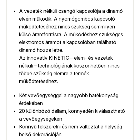
A vezeték nélküli csengő kapcsolója a dinamó
elvén működik. A nyomógombos kapcsoló
működtetéséhez nincs szükség semmilyen
külső áramforrásra. A működéshez szükséges
elektromos áramot a kapcsolóban található
dinamó hozza létre.
Az innovatív KINETIC – elem- és vezeték
nélküli – technológiának köszönhetően nincs
többé szükség elemre a termék
működtetéséhez.
Két vevőegységgel a nagyobb hatékonyság
érdekében
20 különböző dallam, könnyedén kiválasztható
a vevőegységeken
Könnyű felszerelni és nem változtat a helység
belső dekorációján