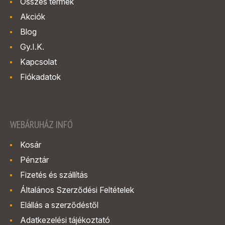
Összes termék
Akciók
Blog
Gy.I.K.
Kapcsolat
Fiókadatok
WEBÁRUHÁZ INFÓ
Kosár
Pénztár
Fizetés és szállítás
Általános Szerződési Feltételek
Elállás a szerződéstől
Adatkezelési tájékoztató