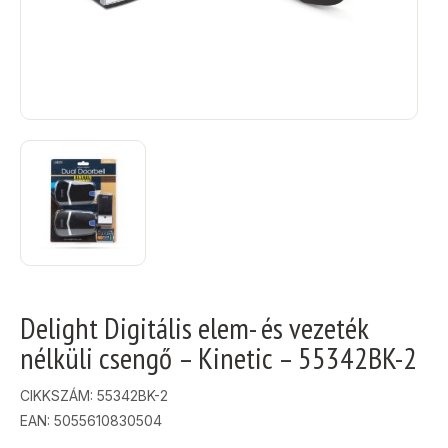
Delight Digitális elem- és vezeték
nélküli csengő – Kinetic – 55342BK-2
CIKKSZÁM:
55342BK-2
EAN: 5055610830504