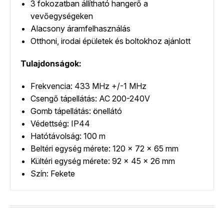
3 fokozatban állítható hangerő a
vevőegységeken
Alacsony áramfelhasználás
Otthoni, irodai épületek és boltokhoz ajánlott
Tulajdonságok:
Frekvencia: 433 MHz +/-1 MHz
Csengő tápellátás: AC 200-240V
Gomb tápellátás: önellátó
Védettség: IP44
Hatótávolság: 100 m
Beltéri egység mérete: 120 x 72 x 65 mm
Kültéri egység mérete: 92 x 45 x 26 mm
Szín: Fekete