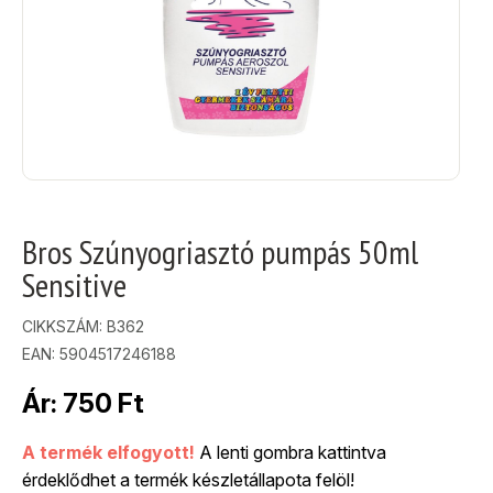
Bros Szúnyogriasztó pumpás 50ml
Sensitive
CIKKSZÁM:
B362
EAN: 5904517246188
Ár:
750
Ft
A termék elfogyott!
A lenti gombra kattintva
érdeklődhet a termék készletállapota felöl!