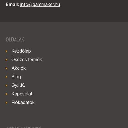
Email:
info@gammaker.hu
OLDALAK
Kezdőlap
Összes termék
Akciók
Blog
Gy.I.K.
Kapcsolat
Fiókadatok