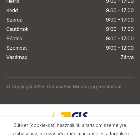
Hétfő
9:00 - 17:00
Kedd
9:00 - 17:00
Szerda
9:00 - 17:00
Csütörtök
9:00 - 17:00
Péntek
9:00 - 17:00
Szombat
9:00 - 12:00
Vasárnap
Zárva
© Copyright 2026. GammaKer. Minden jog fenntartva!
Sütiket (cookie-kat) használunk a tartalom személyre
szabásához, a közösségi médiafunkciók és a forgalom