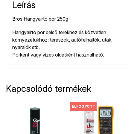
Leírás
Bros Hangyairtó por 250g
Hangyaírtó por belső terekhez és közvetlen
környezetükhöz: teraszok, autófelhajtók, utak,
nyaralók stb.
Porként vagy vizes oldatként használható.
Kapcsolódó termékek
ELFOGYOTT