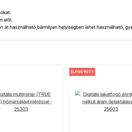
okat.
m elől.
 át használható,bármilyen helyiségben lehet használható, gye
ELFOGYOTT