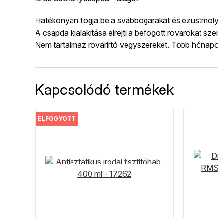
Hatékonyan fogja be a svábbogarakat és ezüstmoly
A csapda kialakítása elrejti a befogott rovarokat sze
Nem tartalmaz rovarírtó vegyszereket. Több hónapon
Kapcsolódó termékek
ELFOGYOTT