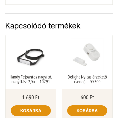
Kapcsolódó termékek
Handy Fejpántos nagyító,
Delight Nyitás érzékelő
nagyítás: 2,5x – 10791
csengő – 55300
1 690
Ft
600
Ft
KOSÁRBA
KOSÁRBA