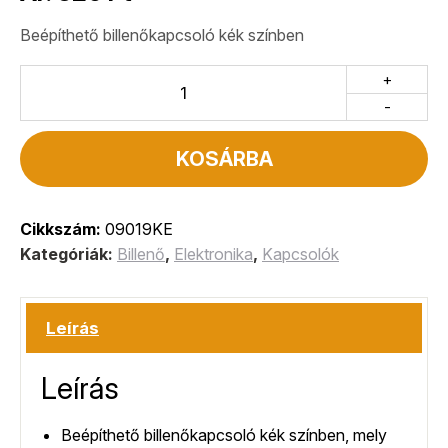
Beépíthető billenőkapcsoló kék színben
+
-
KOSÁRBA
Cikkszám:
09019KE
Kategóriák:
Billenő
,
Elektronika
,
Kapcsolók
Leírás
Leírás
Beépíthető billenőkapcsoló kék színben, mely