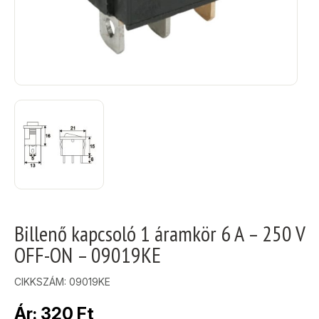
Billenő kapcsoló 1 áramkör 6 A – 250 V
OFF-ON – 09019KE
CIKKSZÁM:
09019KE
Ár:
320
Ft