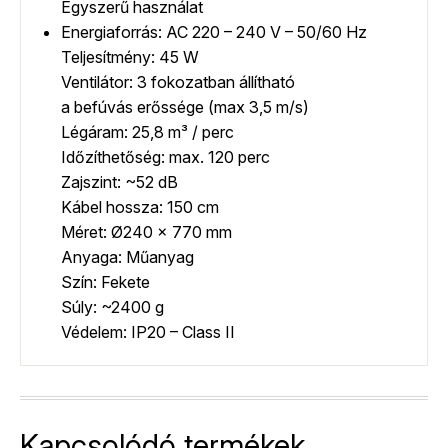
Egyszerű használat
Energiaforrás: AC 220 – 240 V – 50/60 Hz
Teljesítmény: 45 W
Ventilátor: 3 fokozatban állítható
a befúvás erőssége (max 3,5 m/s)
Légáram: 25,8 m³ / perc
Időzíthetőség: max. 120 perc
Zajszint: ~52 dB
Kábel hossza: 150 cm
Méret: Ø240 x 770 mm
Anyaga: Műanyag
Szín: Fekete
Súly: ~2400 g
Védelem: IP20 – Class II
Kapcsolódó termékek