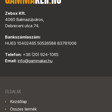
Zebox Kft.
4060 Balmazújváros,
Debreceni utca 74.
Bankszámlaszám:
HU63 10402465 50526588 83781006
Telefon:
+36 (20) 924-1065
Email:
info@gammaker.hu
OLDALAK
Kezdőlap
Összes termék