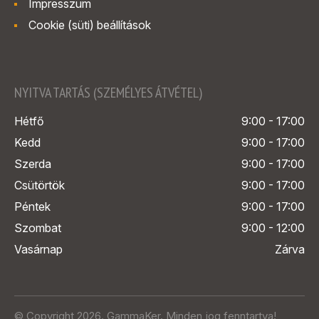
Impresszum
Cookie (süti) beállítások
NYITVA TARTÁS (SZEMÉLYES ÁTVÉTEL)
Hétfő
9:00 - 17:00
Kedd
9:00 - 17:00
Szerda
9:00 - 17:00
Csütörtök
9:00 - 17:00
Péntek
9:00 - 17:00
Szombat
9:00 - 12:00
Vasárnap
Zárva
© Copyright 2026. GammaKer. Minden jog fenntartva!