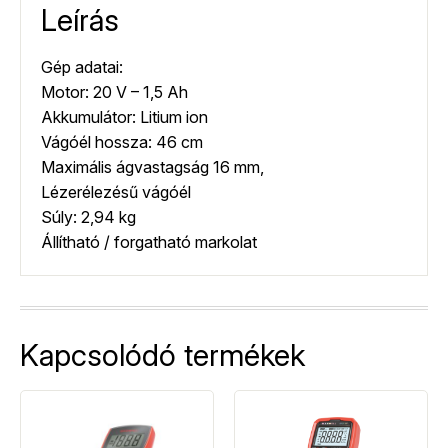
Leírás
Gép adatai:
Motor: 20 V – 1,5 Ah
Akkumulátor: Litium ion
Vágóél hossza: 46 cm
Maximális ágvastagság 16 mm,
Lézerélezésű vágóél
Súly: 2,94 kg
Állítható / forgatható markolat
Kapcsolódó termékek