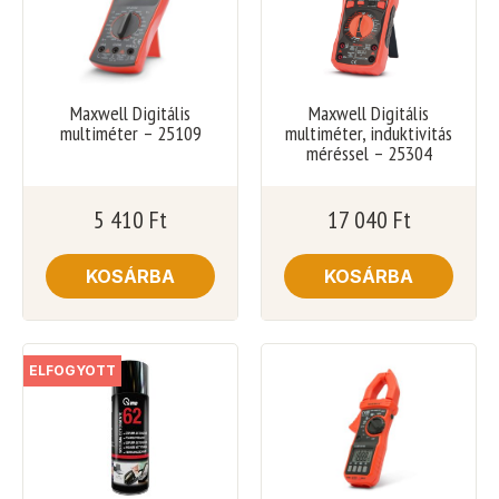
Maxwell Digitális
Maxwell Digitális
multiméter – 25109
multiméter, induktivitás
méréssel – 25304
5 410
Ft
17 040
Ft
KOSÁRBA
KOSÁRBA
ELFOGYOTT